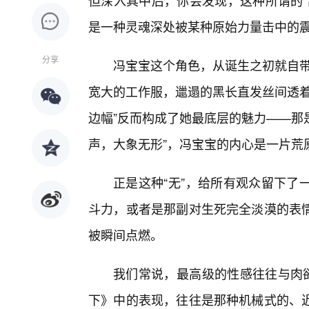
但深入其中后，你会发现，这种所谓的“
是一种灵魂深处被某种原始力量击中的
分享
冯宝宝这个角色，从诞生之初就自带
宽大的工作服，邋遢的黑长直发丝间透着
边幅”反而构成了她最底层的魅力——那
声，大象无形”，冯宝宝的内心是一片荒
正是这种“无”，给所有观众留下了
斗力，或者是那副对生死完全淡漠的表
被瞬间点燃。
我们常说，最高级的性感往往与肉欲
下》中的表现，往往是那种机械式的、