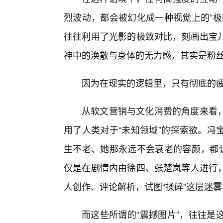
烈波动，都会被幻化成一种视觉上的“极
往往利用了光影的极致对比，刻画出宝儿
神中的涣散与身体的无力感，其实是粉丝
因为在现实的逻辑里，只有彻底的疲
从软文营销与文化消费的角度来看
用了人类对于“未知领域”的探索欲。冯
生不老、她那永远不会衰老的容颜，都让
仅是在剧情内由徐四、张楚岚等人进行，
人创作、评论解析，试图“揉碎”这层迷
而这些所谓的“震撼图片”，往往是