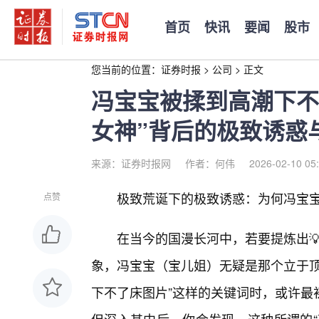
首页
快讯
要闻
股市
您当前的位置：
证券时报
>
公司
>
正文
冯宝宝被揉到高潮下不
女神”背后的极致诱惑
来源：证券时报网
作者：何伟
2026-02-10 05
极致荒诞下的极致诱惑：为何冯宝宝
点赞
在当今的国漫长河中，若要提炼出💡
象，冯宝宝（宝儿姐）无疑是那个立于顶
下不了床图片”这样的关键词时，或许最