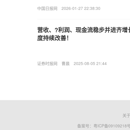
中国日报网
2026-01-27 22:38:30
营收、?利润、现金流稳步并进齐增
度持续改善！
证券时报网
曹晨
2025-08-05 21:44
关
备案号：
粤ICP备09109218