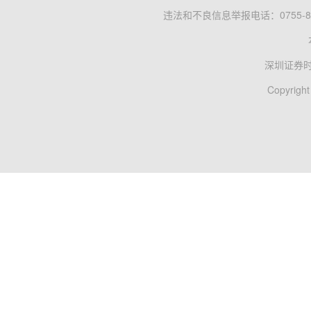
违法和不良信息举报电话：0755-83
深圳证券
Copyright