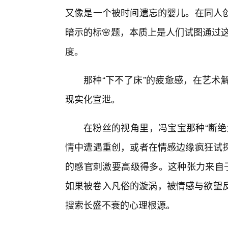
又像是一个被时间遗忘的婴儿。在同人
暗示的标🌸题，本质上是人们试图通过这
度。
那种“下不了床”的疲惫感，在艺术
现实化宣泄。
在粉丝的视角里，冯宝宝那种“断绝
情中遭遇重创，或者在情感边缘疯狂试
的感官刺激要高级得多。这种张力来自于
如果被卷入凡俗的漩涡，被情感与欲望反
搜索长盛不衰的心理根源。